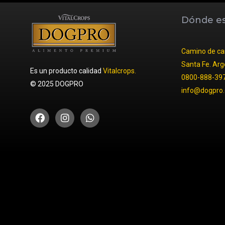
Dónde e
Camino de car
Santa Fe. Arg
Es un producto calidad
Vitalcrops.
0800-888-39
© 2025 DOGPRO
info@dogpro.