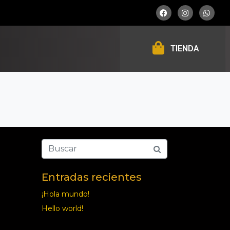
TIENDA
Entradas recientes
¡Hola mundo!
Hello world!