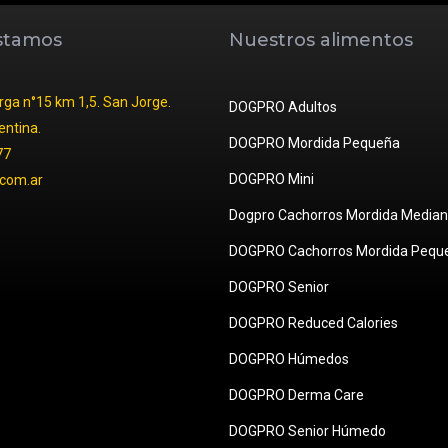
stamos
Nuestros alimentos
ga n°15 km 1,5. San Jorge.
DOGPRO Adultos
entina.
DOGPRO Mordida Pequeña
77
DOGPRO Mini
com.ar
Dogpro Cachorros Mordida Median
DOGPRO Cachorros Mordida Pequ
DOGPRO Senior
DOGPRO Reduced Calories
DOGPRO Húmedos
DOGPRO Derma Care
DOGPRO Senior Húmedo