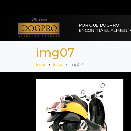
POR QUÉ DOGPRO
ENCONTRÁ EL ALIMENT
img07
Inicio
Inicio
img07