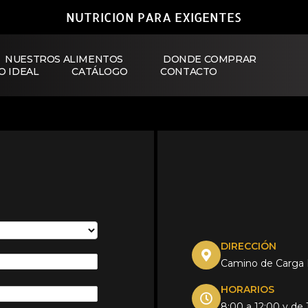
NUTRICION PARA EXIGENTES
NUESTROS ALIMENTOS
DONDE COMPRAR
O IDEAL
CATÁLOGO
CONTACTO
DIRECCIÓN
Camino de Carga N
HORARIOS
8:00 a 12:00 y de 