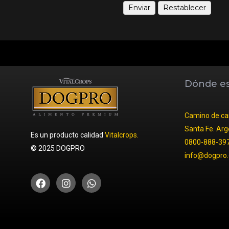
Dónde e
Camino de car
Santa Fe. Arg
Es un producto calidad
Vitalcrops.
0800-888-39
© 2025 DOGPRO
info@dogpro.