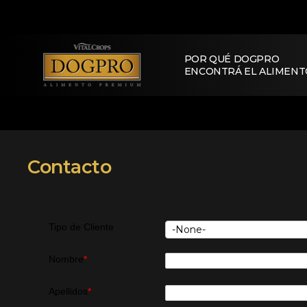
POR QUÉ DOGPRO
ENCONTRÁ EL ALIMENT
Contacto
Tipo de Cliente
Nombre
*
Apellidos
*