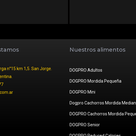
stamos
Nuestros alimentos
ga n°15 km 1,5. San Jorge.
DOGPRO Adultos
entina.
DOGPRO Mordida Pequeña
77
DOGPRO Mini
com.ar
Dogpro Cachorros Mordida Median
DOGPRO Cachorros Mordida Pequ
DOGPRO Senior
DOGPRO Reduced Calories