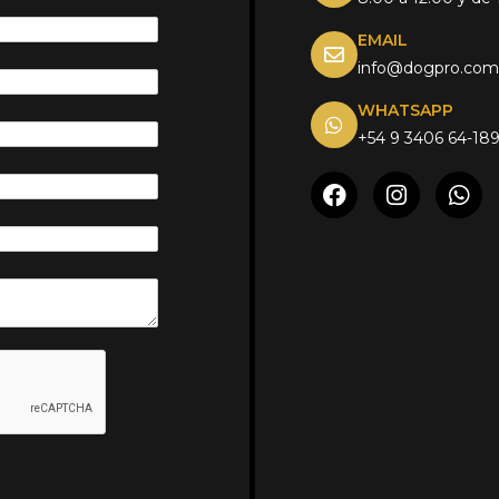
EMAIL
info@dogpro.com
WHATSAPP
+54 9 3406 64-189