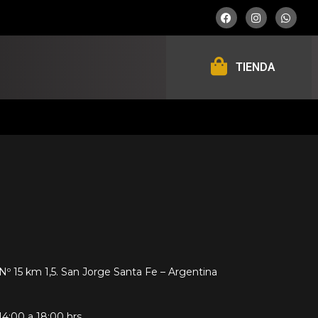
TIENDA
º 15 km 1,5. San Jorge Santa Fe – Argentina
14:00 a 18:00 hrs