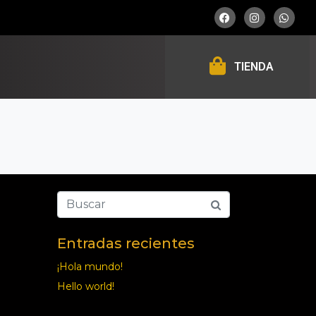
TIENDA
Entradas recientes
¡Hola mundo!
Hello world!