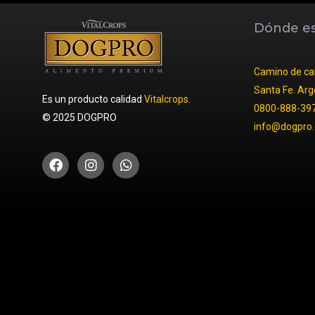
Dónde e
Camino de car
Santa Fe. Arg
Es un producto calidad
Vitalcrops.
0800-888-39
© 2025 DOGPRO
info@dogpro.