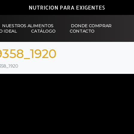
NUTRICION PARA EXIGENTES
NUESTROS ALIMENTOS
DONDE COMPRAR
O IDEAL
CATÁLOGO
CONTACTO
9358_1920
358_1920