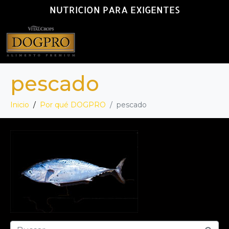
NUTRICION PARA EXIGENTES
pescado
Inicio
Por qué DOGPRO
pescado