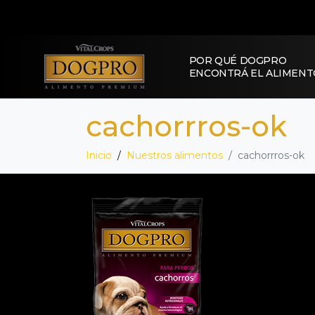
POR QUÉ DOGPRO
ENCONTRÁ EL ALIMENT
cachorrros-ok
Inicio
Nuestros alimentos
cachorrros-ok