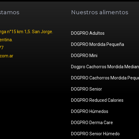
stamos
Nuestros alimentos
ga n°15 km 1,5. San Jorge.
DOGPRO Adultos
entina.
DOGPRO Mordida Pequeña
77
DOGPRO Mini
com.ar
Dogpro Cachorros Mordida Median
DOGPRO Cachorros Mordida Pequ
DOGPRO Senior
DOGPRO Reduced Calories
DOGPRO Húmedos
DOGPRO Derma Care
DOGPRO Senior Húmedo