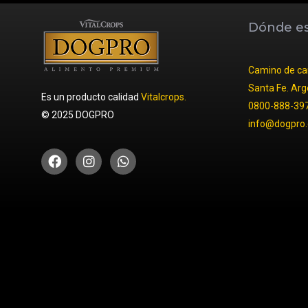
Dónde e
Camino de car
Santa Fe. Arg
Es un producto calidad
Vitalcrops.
0800-888-39
© 2025 DOGPRO
info@dogpro.