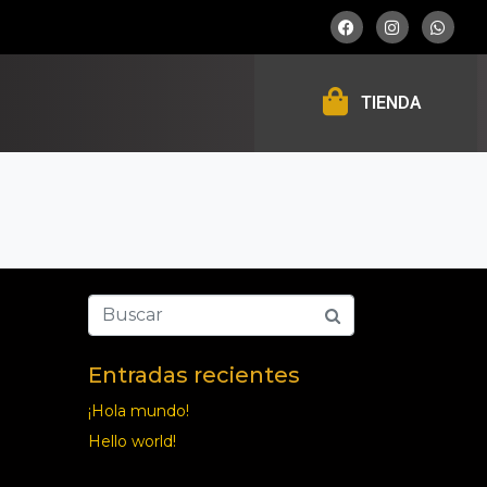
TIENDA
Entradas recientes
¡Hola mundo!
Hello world!