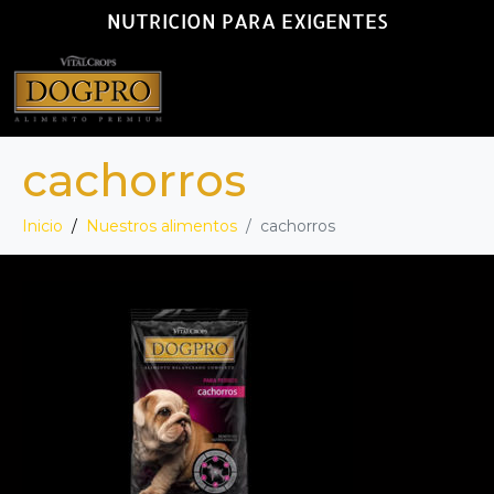
NUTRICION PARA EXIGENTES
cachorros
Inicio
Nuestros alimentos
cachorros