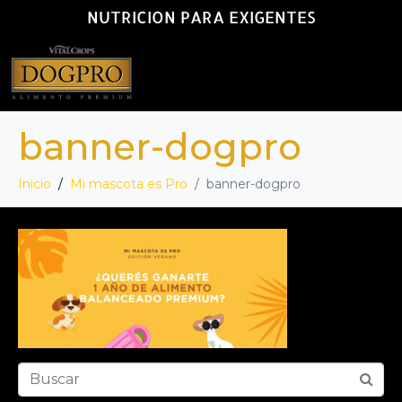
NUTRICION PARA EXIGENTES
banner-dogpro
Inicio
Mi mascota es Pro
banner-dogpro