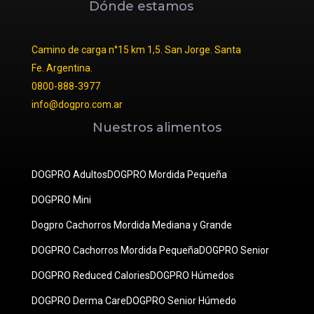
Dónde estamos
Camino de carga n°15 km 1,5. San Jorge. Santa
Fe. Argentina.
0800-888-3977
info@dogpro.com.ar
Nuestros alimentos
DOGPRO Adultos
DOGPRO Mordida Pequeña
DOGPRO Mini
Dogpro Cachorros Mordida Mediana y Grande
DOGPRO Cachorros Mordida Pequeña
DOGPRO Senior
DOGPRO Reduced Calories
DOGPRO Húmedos
DOGPRO Derma Care
DOGPRO Senior Húmedo