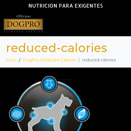
NUTRICION PARA EXIGENTES
reduced-calories
Inicio
DogPro Reduced Calories
reduced-calories