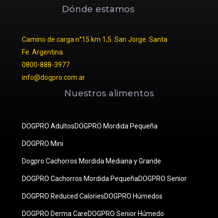
Dónde estamos
Camino de carga n°15 km 1,5. San Jorge. Santa
Fe. Argentina.
0800-888-3977
info@dogpro.com.ar
Nuestros alimentos
DOGPRO Adultos
DOGPRO Mordida Pequeña
DOGPRO Mini
Dogpro Cachorros Mordida Mediana y Grande
DOGPRO Cachorros Mordida Pequeña
DOGPRO Senior
DOGPRO Reduced Calories
DOGPRO Húmedos
DOGPRO Derma Care
DOGPRO Senior Húmedo