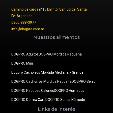
Camino de carga n°15 km 1,5. San Jorge. Santa
Fe. Argentina.
0800-888-3977
info@dogpro.com.ar
Nuestros alimentos
DOGPRO Adultos
DOGPRO Mordida Pequeña
DOGPRO Mini
Dogpro Cachorros Mordida Mediana y Grande
DOGPRO Cachorros Mordida Pequeña
DOGPRO Senior
DOGPRO Reduced Calories
DOGPRO Húmedos
DOGPRO Derma Care
DOGPRO Senior Húmedo
Links de interés