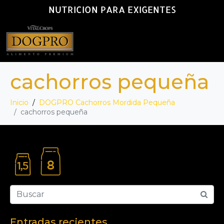
NUTRICION PARA EXIGENTES
cachorros pequeña
Inicio
DOGPRO Cachorros Mordida Pequeña
cachorros pequeña
Entradas recientes