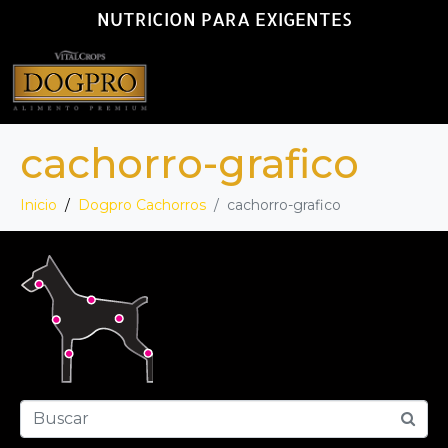
NUTRICION PARA EXIGENTES
cachorro-grafico
Inicio
Dogpro Cachorros
cachorro-grafico