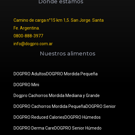
Dónde estamos
Camino de carga n°15 km 1,5. San Jorge. Santa
Fe. Argentina.
0800-888-3977
info@dogpro.com.ar
Nuestros alimentos
DOGPRO Adultos
DOGPRO Mordida Pequeña
DOGPRO Mini
Dogpro Cachorros Mordida Mediana y Grande
DOGPRO Cachorros Mordida Pequeña
DOGPRO Senior
DOGPRO Reduced Calories
DOGPRO Húmedos
DOGPRO Derma Care
DOGPRO Senior Húmedo